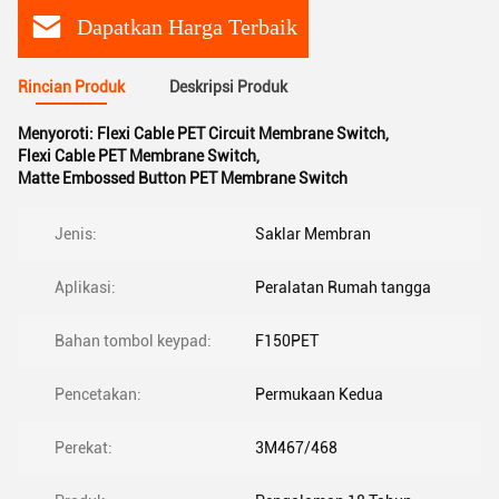
Dapatkan Harga Terbaik
Rincian Produk
Deskripsi Produk
Menyoroti:
Flexi Cable PET Circuit Membrane Switch
,
Flexi Cable PET Membrane Switch
,
Matte Embossed Button PET Membrane Switch
Jenis:
Saklar Membran
Aplikasi:
Peralatan Rumah tangga
Bahan tombol keypad:
F150PET
Pencetakan:
Permukaan Kedua
Perekat:
3M467/468