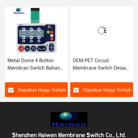
Metal Dome 4 Button
OEM PET Circuit
Membran Switch Bahan
Membrane Switch Desain
PET Kustom Tahan Air
Kustom Dengan Metal
Dome
k
Dapatkan Harga Terbaik
Dapatkan Harga Terbaik
Shenzhen Haiwen Membrane Switch Co., Ltd.