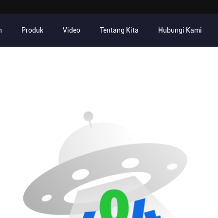
h
Produk
Video
Tentang Kita
Hubungi Kami