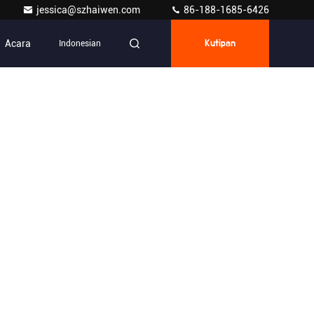
jessica@szhaiwen.com
86-188-1685-6426
Acara
Indonesian
Kutipan